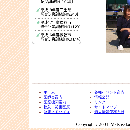
ホーム
各種イベント案内
医師会案内
情報公開
医療機関案内
リンク
救急・災害医療
サイトマップ
健康アドバイス
個人情報保護方針
Copyright c 2003. Matsusaka 