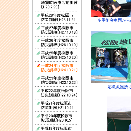
多重衝突車両から
応急救護所