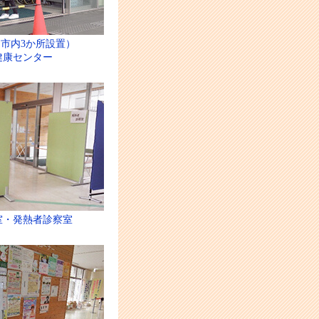
市内3か所設置）
健康センター
室・発熱者診察室