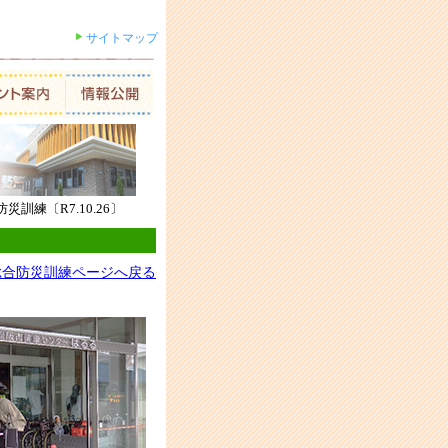
サイトマップ
防災訓練〔R7.10.26〕
総合防災訓練ページへ戻る