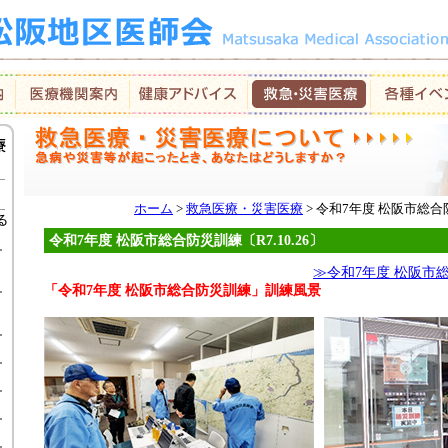
ホーム
>
救急医療・災害医療
> 令和7年度 松阪市総合
令和7年度 松阪市総合防災訓練〔R7.10.26〕
≫令和7年度 松阪市
「令和7年度 松阪市総合防災訓練」訓練風景