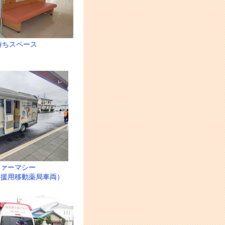
待ちスペース
ファーマシー
支援用移動薬局車両）