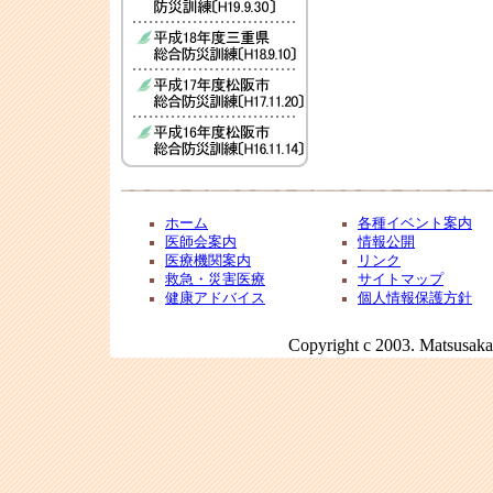
ホーム
各種イベント案内
医師会案内
情報公開
医療機関案内
リンク
救急・災害医療
サイトマップ
健康アドバイス
個人情報保護方針
Copyright c 2003. Matsusaka 