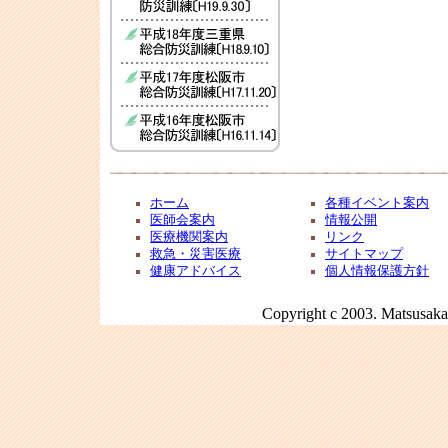
ホーム
各種イベント案内
医師会案内
情報公開
医療機関案内
リンク
救急・災害医療
サイトマップ
健康アドバイス
個人情報保護方針
Copyright c 2003. Matsusaka 