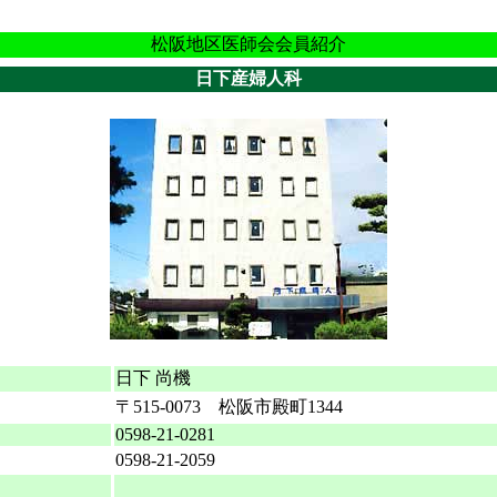
松阪地区医師会会員紹介
日下産婦人科
名
日下 尚機
〒515-0073 松阪市殿町1344
0598-21-0281
0598-21-2059