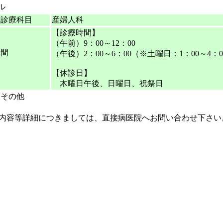
ル
る診療科目
産婦人科
【診療時間】
（午前）9：00～12：00
時間
（午後）2：00～6：00（※土曜日：1：00～4：0
日
【休診日】
木曜日午後、日曜日、祝祭日
・その他
内容等詳細につきましては、直接病医院へお問い合わせ下さい